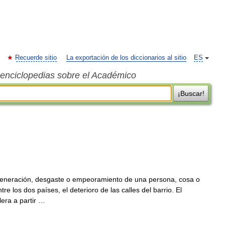
Recuerde sitio
La exportación de los diccionarios al sitio
ES
s enciclopedias sobre el Académico
¡Buscar!
eneración, desgaste o empeoramiento de una persona, cosa o
tre los dos países, el deterioro de las calles del barrio. El
lera a partir …