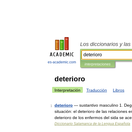
Los diccionarios y la
es-academic.com
interpretaciones
deterioro
Interpretación
Traducción
Libros
deterioro
— sustantivo masculino 1. Deg
1
situación: el deterioro de las relaciones en
deterioro de los enfermos del sida se ace
Diccionario Salamanca de la Lengua Española