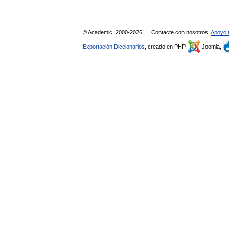
© Academic, 2000-2026
Contacte con nosotros:
Apoyo 
Exportación Diccionarios
, creado en PHP,
Joomla,