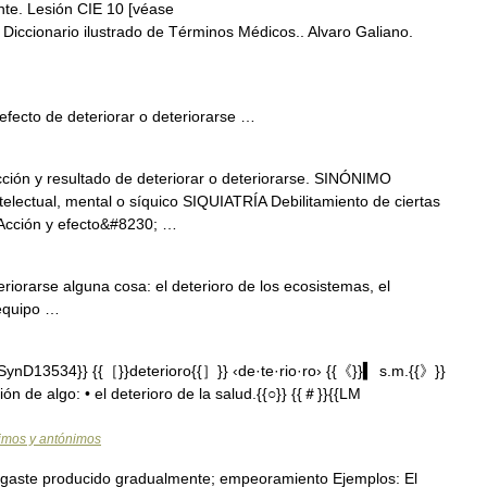
e. Lesión CIE 10 [véase
] Diccionario ilustrado de Términos Médicos.. Alvaro Galiano.
efecto de deteriorar o deteriorarse …
ión y resultado de deteriorar o deteriorarse. SINÓNIMO
lectual, mental o síquico SIQUIATRÍA Debilitamiento de ciertas
m. Acción y efecto&#8230; …
riorarse alguna cosa: el deterioro de los ecosistemas, el
 equipo …
ynD13534}} {{［}}deterioro{{］}} ‹de·te·rio·ro› {{《}}▍ s.m.{{》}}
n de algo: • el deterioro de la salud.{{○}} {{＃}}{{LM
nimos y antónimos
gaste producido gradualmente; empeoramiento Ejemplos: El